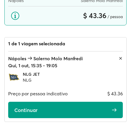
Nápoles
Salerno Molo Manfredi
$ 43.36
/ pessoa
1 de 1 viagem selecionada
Nápoles
Salerno Molo Manfredi
Qui, 1 out, 15:35 - 19:05
NLG JET
NLG
Preço por pessoa indicativo
$ 43.36
Continuar