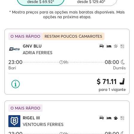
desde $ 69.92*
desde $ 129.40*
* Mostra preços para as opções mais baratas disponíveis. Mais
opções na próxima etapa.
O MAIS RÁPIDO
RESTAM POUCOS CAMAROTES
GNV BLU
ADRIA FERRIES
23:00
08:00
9h
Bari
Durrës
$ 71.11
para 1 viajante
O MAIS RÁPIDO
RIGEL III
VENTOURIS FERRIES
23:00
08:00