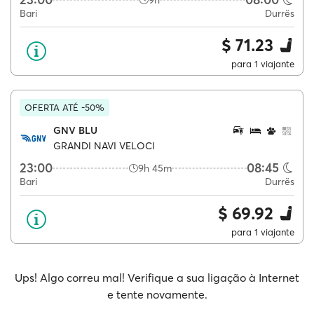
9h
Bari
Durrës
$ 71.23
para 1 viajante
OFERTA ATÉ -50%
GNV BLU
GRANDI NAVI VELOCI
23:00
08:45
9h 45m
Bari
Durrës
$ 69.92
para 1 viajante
Ups! Algo correu mal! Verifique a sua ligação à Internet
e tente novamente.