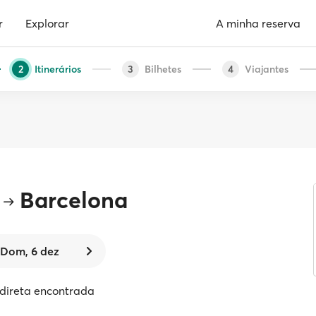
r
Explorar
A minha reserva
Itinerários
Bilhetes
Viajantes
2
3
4
Barcelona
Dom, 6 dez
 direta encontrada