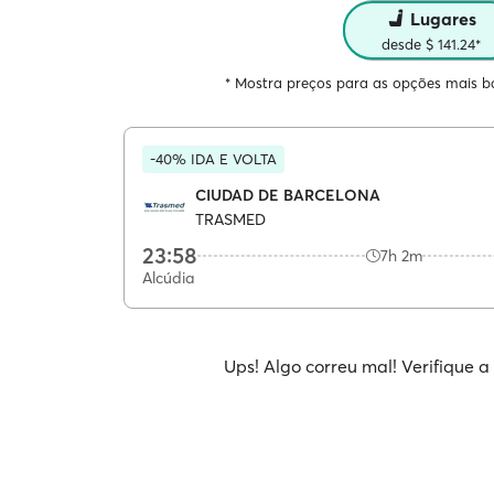
Lugares
desde $ 141.24*
* Mostra preços para as opções mais ba
-40% IDA E VOLTA
CIUDAD DE BARCELONA
TRASMED
23:58
7h 2m
Alcúdia
Ups! Algo correu mal! Verifique a