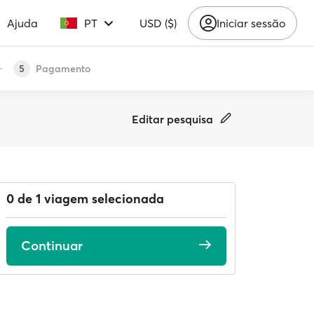
Ajuda
PT
USD ($)
Iniciar sessão
Pagamento
5
Editar pesquisa
0 de 1 viagem selecionada
Continuar