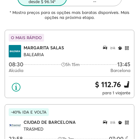
desde $ 96.14*
--
* Mostra preços para as opções mais baratas disponíveis. Mais
opções na próxima etapa.
O MAIS RÁPIDO
MARGARITA SALAS
BALEARIA
08:30
13:45
5h 15m
Alcúdia
Barcelona
$ 112.76
para 1 viajante
-40% IDA E VOLTA
CIUDAD DE BARCELONA
TRASMED
23:58
07:00