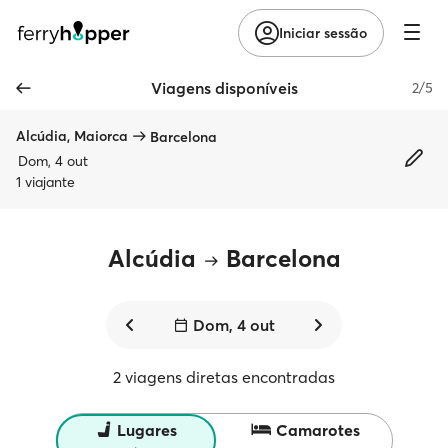
Iniciar sessão
Viagens disponíveis
2/5
Alcúdia, Maiorca
Barcelona
Dom, 4 out
1 viajante
Alcúdia
Barcelona
Dom, 4 out
2 viagens diretas encontradas
Lugares
Camarotes