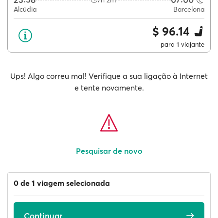
7h 2m
Alcúdia
Barcelona
$ 96.14
para 1 viajante
Ups! Algo correu mal! Verifique a sua ligação à Internet
e tente novamente.
Pesquisar de novo
0 de 1 viagem selecionada
Continuar