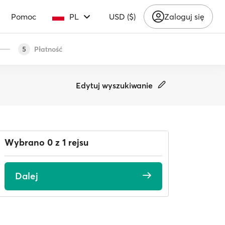
Pomoc
PL
USD ($)
Zaloguj się
Płatność
5
Edytuj wyszukiwanie
Wybrano 0 z 1 rejsu
Dalej