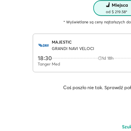
Miejsca
od $ 219.58*
* Wyświetlane są ceny najtańszych do
MAJESTIC
GRANDI NAVI VELOCI
18:30
1d 18h
Tanger Med
Coś poszło nie tak. Sprawdź po
Szu