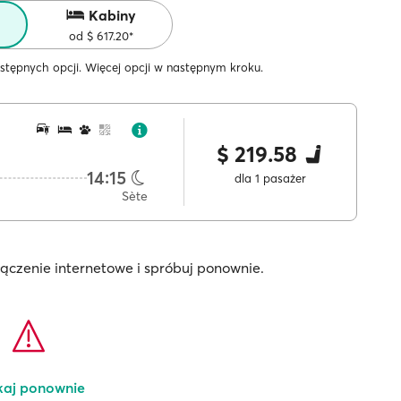
Kabiny
od $ 617.20*
stępnych opcji. Więcej opcji w następnym kroku.
$ 219.58
14:15
dla 1 pasażer
Sète
łączenie internetowe i spróbuj ponownie.
kaj ponownie