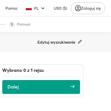
Pomoc
PL
USD ($)
Zaloguj się
Płatność
5
Edytuj wyszukiwanie
Wybrano 0 z 1 rejsu
Dalej