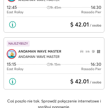
12:45
14:30
1h 45m
East Railay
Rassada Pier
$ 42.01
/ osoba
NAJSZYBSZY
ANDAMAN WAVE MASTER
ANDAMAN WAVE MASTER
15:15
16:30
1h 15m
East Railay
Rassada Pier
$ 42.01
/ osoba
Coś poszło nie tak. Sprawdź połączenie internetowe i
spróbuj ponownie.