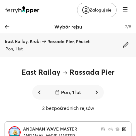
Zaloguj się
Wybór rejsu
2/5
East Railay, Krabi
Rassada Pier, Phuket
Pon, 1 lut
East Railay
Rassada Pier
Pon, 1 lut
2 bezpośrednich rejsów
ANDAMAN WAVE MASTER
ANDAMAN WAVE MASTER