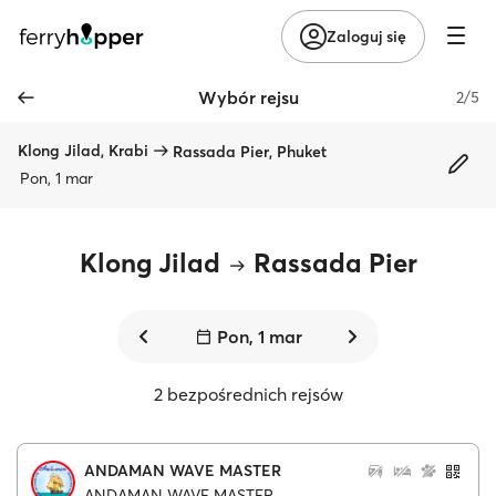
Zaloguj się
Wybór rejsu
2/5
Klong Jilad, Krabi
Rassada Pier, Phuket
Pon, 1 mar
Klong Jilad
Rassada Pier
Pon, 1 mar
2 bezpośrednich rejsów
ANDAMAN WAVE MASTER
ANDAMAN WAVE MASTER