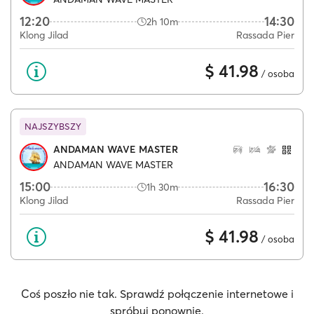
12:20
14:30
2h 10m
Klong Jilad
Rassada Pier
$ 41.98
/ osoba
NAJSZYBSZY
ANDAMAN WAVE MASTER
ANDAMAN WAVE MASTER
15:00
16:30
1h 30m
Klong Jilad
Rassada Pier
$ 41.98
/ osoba
Coś poszło nie tak. Sprawdź połączenie internetowe i
spróbuj ponownie.