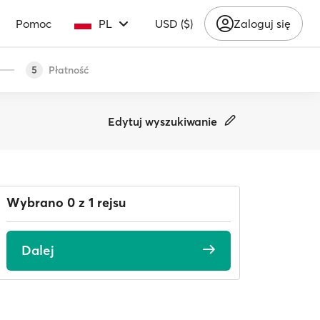
Pomoc
PL
USD ($)
Zaloguj się
Płatność
5
Edytuj wyszukiwanie
Wybrano 0 z 1 rejsu
Dalej