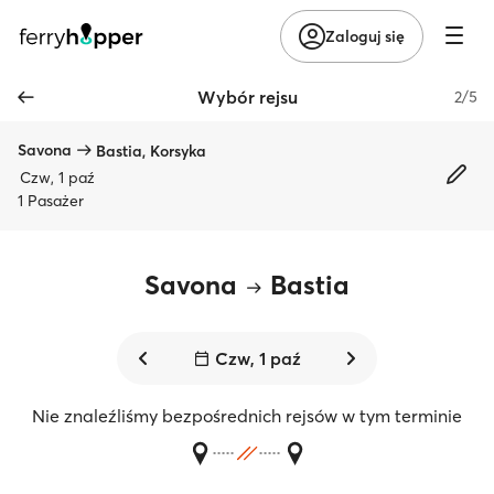
Zaloguj się
Wybór rejsu
2/5
Savona
Bastia, Korsyka
Czw, 1 paź
1 Pasażer
Savona
Bastia
Czw, 1 paź
Nie znaleźliśmy bezpośrednich rejsów w tym terminie