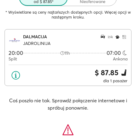
od $ 87.85*
Nieoferowane
* Wyświetlane są ceny najtańszych dostępnych opcji. Więcej opcji w
następnym kroku.
DALMACIJA
JADROLINIJA
20:00
07:00
11h
Split
Ankona
$ 87.85
dla 1 pasażer
Coś poszło nie tak. Sprawdź połączenie internetowe i
spróbuj ponownie.