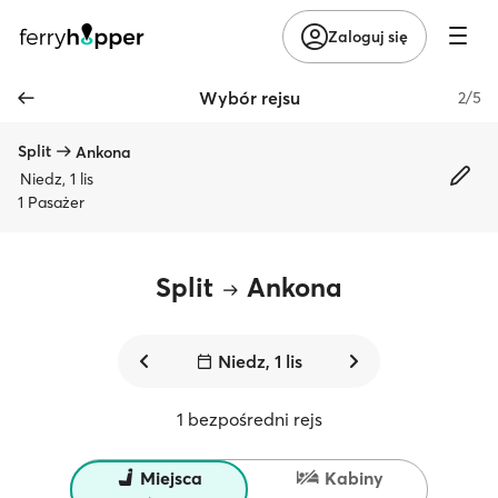
Zaloguj się
Wybór rejsu
2/5
Split
Ankona
Niedz, 1 lis
1 Pasażer
Split
Ankona
Niedz, 1 lis
1 bezpośredni rejs
Miejsca
Kabiny