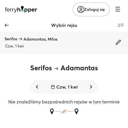
Zaloguj się
Wybór rejsu
2/5
Serifos
Adamantas, Milos
Czw, 1 kwi
Serifos
Adamantas
Czw, 1 kwi
Nie znaleźliśmy bezpośrednich rejsów w tym terminie