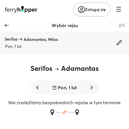
Zaloguj się
Wybór rejsu
2/5
Serifos
Adamantas, Milos
Pon, 1 lut
Serifos
Adamantas
Pon, 1 lut
Nie znaleźliśmy bezpośrednich rejsów w tym terminie