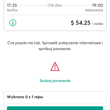
17:35
19:00
1h 25m
Serifos
Adamantas
$ 54.25
/ osoba
Coś poszło nie tak. Sprawdź połączenie internetowe i
spróbuj ponownie.
Szukaj ponownie
Wybrano 0 z 1 rejsu