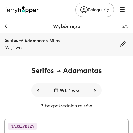
Zaloguj się
Wybór rejsu
2/5
Serifos
Adamantas, Milos
Wt, 1 wrz
Serifos
Adamantas
Wt, 1 wrz
3 bezpośrednich rejsów
NAJSZYBSZY