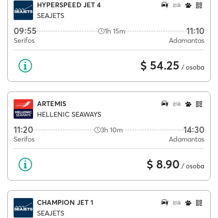
HYPERSPEED JET 4
SEAJETS
09:55
11:10
1h 15m
Serifos
Adamantas
$ 54.25
/ osoba
ARTEMIS
HELLENIC SEAWAYS
11:20
14:30
3h 10m
Serifos
Adamantas
$ 8.90
/ osoba
CHAMPION JET 1
SEAJETS