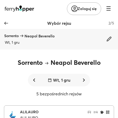
Zaloguj się
Wybór rejsu
2/5
Sorrento
Neapol Beverello
Wt, 1 gru
Sorrento
Neapol Beverello
Wt, 1 gru
5 bezpośrednich rejsów
ALILAURO
ALILAURO