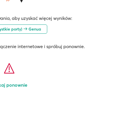
ania, aby uzyskać więcej wyników:
ystkie porty)
Genua
łączenie internetowe i spróbuj ponownie.
kaj ponownie