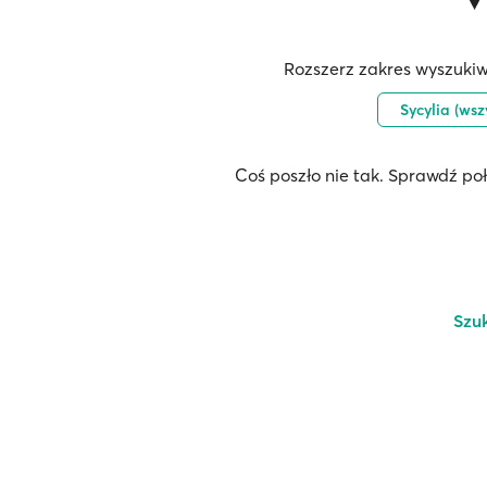
Rozszerz zakres wyszukiw
Sycylia (wsz
Coś poszło nie tak. Sprawdź po
Szu