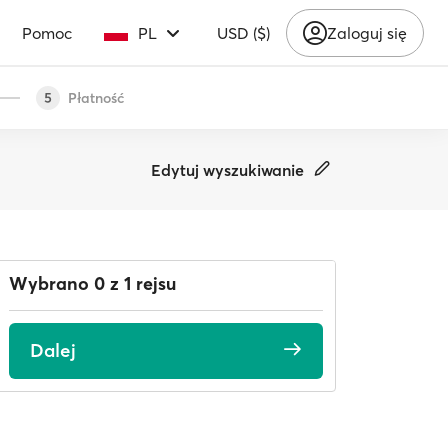
Pomoc
PL
USD ($)
Zaloguj się
Płatność
5
Edytuj wyszukiwanie
Wybrano 0 z 1 rejsu
Dalej