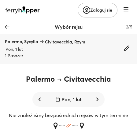
Zaloguj się
Wybór rejsu
2/5
Palermo, Sycylia
Civitavecchia, Rzym
Pon, 1 lut
1 Pasażer
Palermo
Civitavecchia
Pon, 1 lut
Nie znaleźliśmy bezpośrednich rejsów w tym terminie