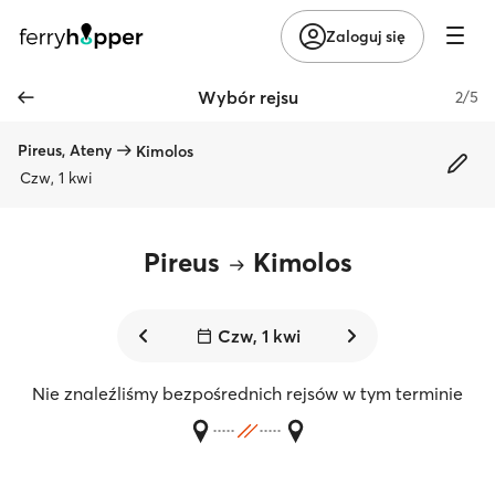
Zaloguj się
Wybór rejsu
2/5
Pireus, Ateny
Kimolos
Czw, 1 kwi
Pireus
Kimolos
Czw, 1 kwi
Nie znaleźliśmy bezpośrednich rejsów w tym terminie