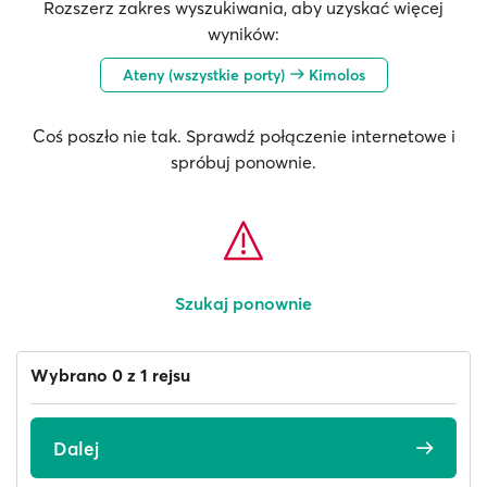
Rozszerz zakres wyszukiwania, aby uzyskać więcej
wyników:
Ateny (wszystkie porty)
Kimolos
Coś poszło nie tak. Sprawdź połączenie internetowe i
spróbuj ponownie.
Szukaj ponownie
Wybrano 0 z 1 rejsu
Dalej