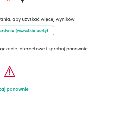
ania, aby uzyskać więcej wyników:
rdynia (wszystkie porty)
łączenie internetowe i spróbuj ponownie.
kaj ponownie