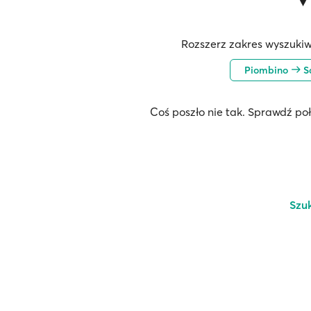
Rozszerz zakres wyszukiw
Piombino
Sa
Coś poszło nie tak. Sprawdź po
Szu