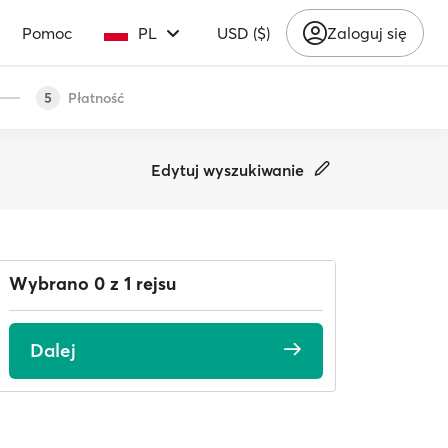
Pomoc
PL
USD ($)
Zaloguj się
Płatność
5
Edytuj wyszukiwanie
Wybrano 0 z 1 rejsu
Dalej