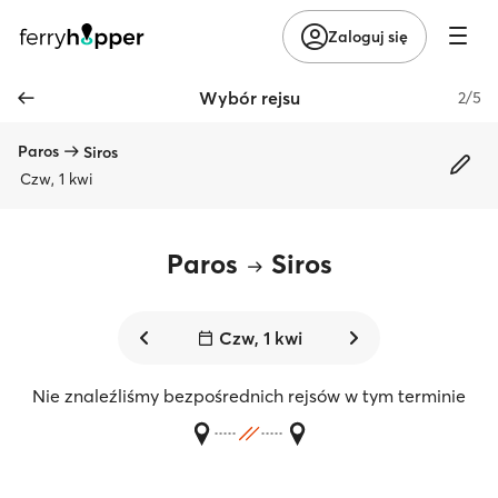
Zaloguj się
Wybór rejsu
2/5
Paros
Siros
Czw, 1 kwi
Paros
Siros
Czw, 1 kwi
Nie znaleźliśmy bezpośrednich rejsów w tym terminie