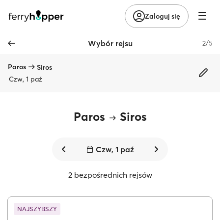
Zaloguj się
Wybór rejsu
2/5
Paros
Siros
Czw, 1 paź
Paros
Siros
Czw, 1 paź
2 bezpośrednich rejsów
NAJSZYBSZY