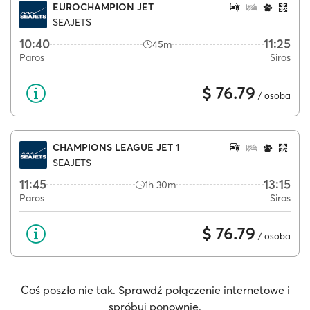
EUROCHAMPION JET
SEAJETS
10:40
11:25
45m
Paros
Siros
$ 76.79
/ osoba
CHAMPIONS LEAGUE JET 1
SEAJETS
11:45
13:15
1h 30m
Paros
Siros
$ 76.79
/ osoba
Coś poszło nie tak. Sprawdź połączenie internetowe i
spróbuj ponownie.