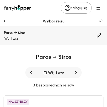
Zaloguj się
Wybór rejsu
2/5
Paros
Siros
Wt, 1 wrz
Paros
Siros
Wt, 1 wrz
3 bezpośrednich rejsów
NAJSZYBSZY