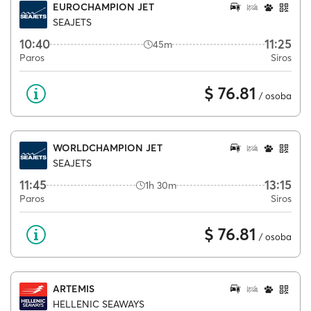
EUROCHAMPION JET
SEAJETS
10:40
11:25
45m
Paros
Siros
$ 76.81
/ osoba
WORLDCHAMPION JET
SEAJETS
11:45
13:15
1h 30m
Paros
Siros
$ 76.81
/ osoba
ARTEMIS
HELLENIC SEAWAYS