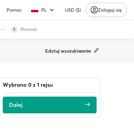
Pomoc
PL
USD ($)
Zaloguj się
Płatność
5
Edytuj wyszukiwanie
Wybrano 0 z 1 rejsu
Dalej