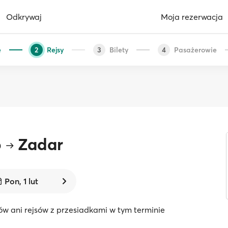
Odkrywaj
Moja rezerwacja
e
Rejsy
Bilety
Pasażerowie
2
3
4
b
Zadar
Pon, 1 lut
ów ani rejsów z przesiadkami w tym terminie