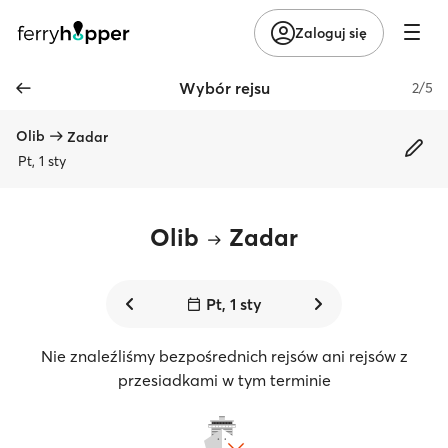
Zaloguj się
Wybór rejsu
2/5
Olib
Zadar
Pt, 1 sty
Olib
Zadar
Pt, 1 sty
Nie znaleźliśmy bezpośrednich rejsów ani rejsów z
przesiadkami w tym terminie