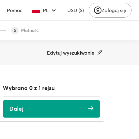
Pomoc
PL
USD ($)
Zaloguj się
Płatność
5
Edytuj wyszukiwanie
Wybrano 0 z 1 rejsu
Dalej