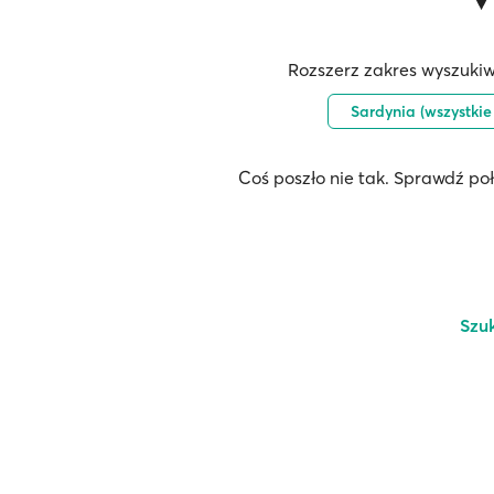
Rozszerz zakres wyszukiw
Sardynia (wszystkie
Coś poszło nie tak. Sprawdź po
Szu