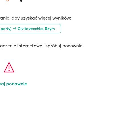
ania, aby uzyskać więcej wyników:
 porty)
Civitavecchia, Rzym
łączenie internetowe i spróbuj ponownie.
kaj ponownie