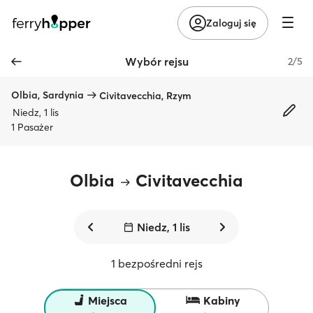
Zaloguj się
Wybór rejsu
2/5
Olbia, Sardynia
Civitavecchia, Rzym
Niedz, 1 lis
1 Pasażer
Olbia
Civitavecchia
Niedz, 1 lis
1 bezpośredni rejs
Miejsca
Kabiny