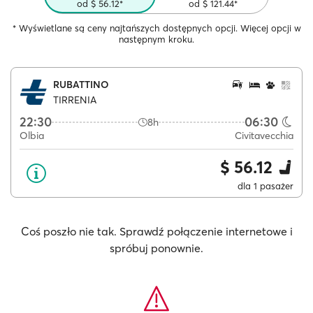
od $ 56.12*
od $ 121.44*
* Wyświetlane są ceny najtańszych dostępnych opcji. Więcej opcji w
następnym kroku.
RUBATTINO
TIRRENIA
22:30
06:30
8h
Olbia
Civitavecchia
$ 56.12
dla 1 pasażer
Coś poszło nie tak. Sprawdź połączenie internetowe i
spróbuj ponownie.