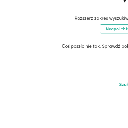
Rozszerz zakres wyszukiw
Neapol
I
Coś poszło nie tak. Sprawdź po
Szu