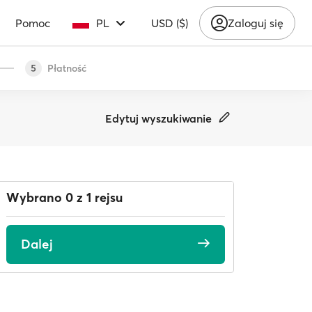
Pomoc
PL
USD ($)
Zaloguj się
Płatność
5
Edytuj wyszukiwanie
Wybrano 0 z 1 rejsu
Dalej