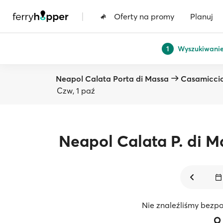
|
Oferty na promy
Planuj
Wyszukiwani
1
Neapol Calata Porta di Massa
Casamiccio
Czw, 1 paź
Neapol Calata P. di M
Nie znaleźliśmy bezpo