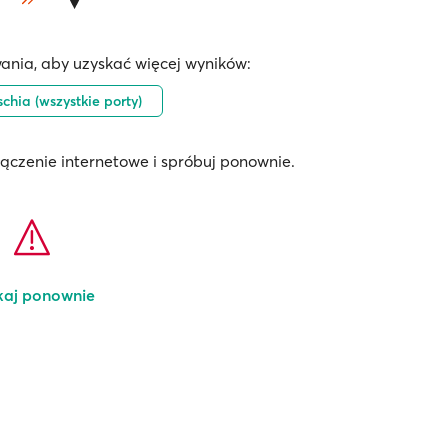
ania, aby uzyskać więcej wyników:
schia (wszystkie porty)
łączenie internetowe i spróbuj ponownie.
kaj ponownie