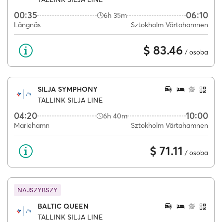
00:35
06:10
6h 35m
Långnäs
Sztokholm Värtahamnen
$ 83.46
/ osoba
SILJA SYMPHONY
TALLINK SILJA LINE
04:20
10:00
6h 40m
Mariehamn
Sztokholm Värtahamnen
$ 71.11
/ osoba
NAJSZYBSZY
BALTIC QUEEN
TALLINK SILJA LINE