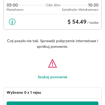
05:00
10:30
6h 30m
Mariehamn
Sztokholm Värtahamnen
$ 54.49
/ osoba
Coś poszło nie tak. Sprawdź połączenie internetowe i
spróbuj ponownie.
Szukaj ponownie
Wybrano 0 z 1 rejsu