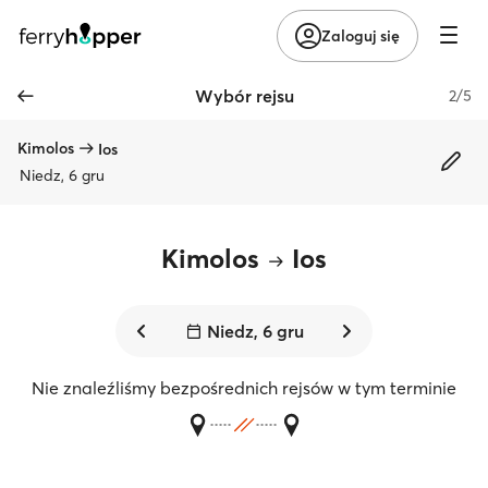
Zaloguj się
Wybór rejsu
2/5
Kimolos
Ios
Niedz, 6 gru
Kimolos
Ios
Niedz, 6 gru
Nie znaleźliśmy bezpośrednich rejsów w tym terminie