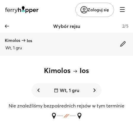
Zaloguj się
Wybór rejsu
2/5
Kimolos
Ios
Wt, 1 gru
Kimolos
Ios
Wt, 1 gru
Nie znaleźliśmy bezpośrednich rejsów w tym terminie