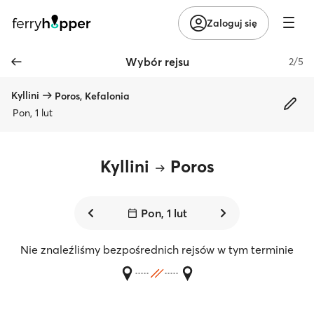
Zaloguj się
Wybór rejsu
2/5
Kyllini
Poros, Kefalonia
Pon, 1 lut
Kyllini
Poros
Pon, 1 lut
Nie znaleźliśmy bezpośrednich rejsów w tym terminie