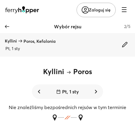
Zaloguj się
Wybór rejsu
2/5
Kyllini
Poros, Kefalonia
Pt, 1 sty
Kyllini
Poros
Pt, 1 sty
Nie znaleźliśmy bezpośrednich rejsów w tym terminie