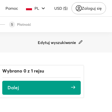
Pomoc
PL
USD ($)
Zaloguj się
Płatność
5
Edytuj wyszukiwanie
Wybrano 0 z 1 rejsu
Dalej