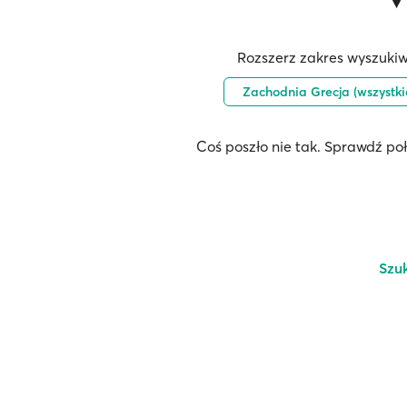
Rozszerz zakres wyszukiw
Zachodnia Grecja (wszystki
Coś poszło nie tak. Sprawdź po
Szu