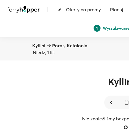
|
Oferty na promy
Planuj
Wyszukiwani
1
Kyllini
Poros, Kefalonia
Niedz, 1 lis
Kylli
Nie znaleźliśmy bezpo