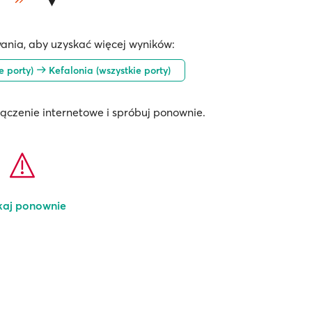
ania, aby uzyskać więcej wyników:
e porty)
Kefalonia (wszystkie porty)
łączenie internetowe i spróbuj ponownie.
kaj ponownie