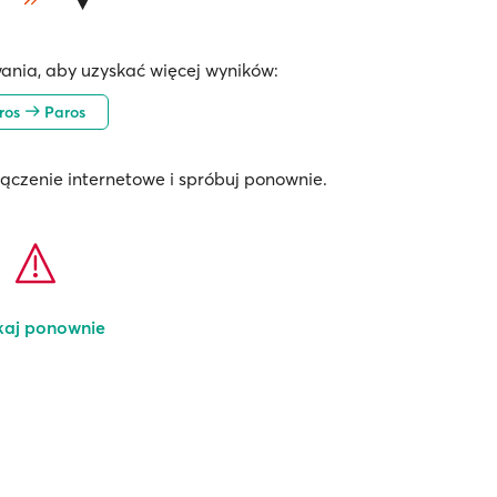
ania, aby uzyskać więcej wyników:
iros
Paros
łączenie internetowe i spróbuj ponownie.
kaj ponownie