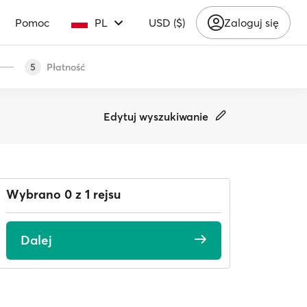
Pomoc
PL
USD ($)
Zaloguj się
Płatność
5
Edytuj wyszukiwanie
Wybrano 0 z 1 rejsu
Dalej