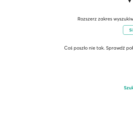
Rozszerz zakres wyszukiw
S
Coś poszło nie tak. Sprawdź po
Szu