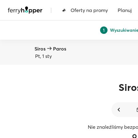
|
Oferty na promy
Planuj
Wyszukiwani
1
Siros
Paros
Pt, 1 sty
Siro
Nie znaleźliśmy bezpo