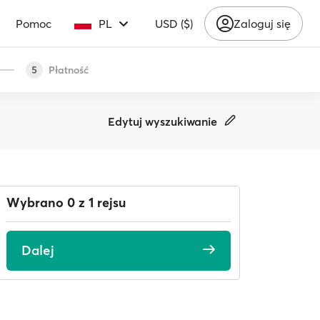
Pomoc
PL
USD ($)
Zaloguj się
Płatność
5
Edytuj wyszukiwanie
Wybrano 0 z 1 rejsu
Dalej