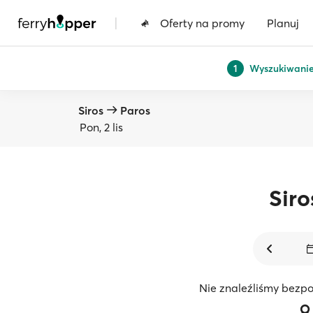
|
Oferty na promy
Planuj
Wyszukiwani
1
Siros
Paros
Pon, 2 lis
Siro
Nie znaleźliśmy bezpo