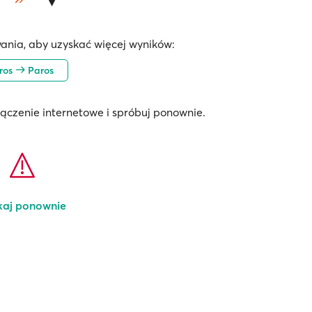
ania, aby uzyskać więcej wyników:
iros
Paros
łączenie internetowe i spróbuj ponownie.
kaj ponownie