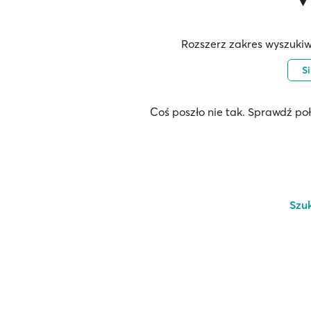
Rozszerz zakres wyszukiw
S
Coś poszło nie tak. Sprawdź po
Szu