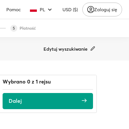
Pomoc
PL
USD ($)
Zaloguj się
Płatność
5
Edytuj wyszukiwanie
Wybrano 0 z 1 rejsu
Dalej