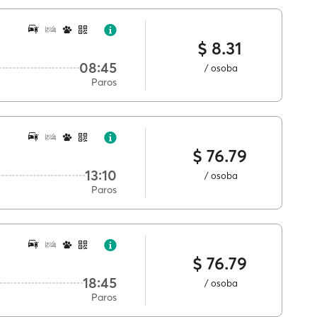
$ 8.31
08:45
/ osoba
Paros
$ 76.79
13:10
/ osoba
Paros
$ 76.79
18:45
/ osoba
Paros