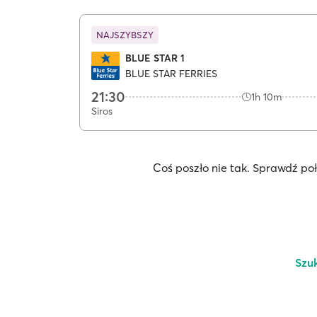
NAJSZYBSZY
BLUE STAR 1
BLUE STAR FERRIES
21:30
1h 10m
Siros
Coś poszło nie tak. Sprawdź po
Szu