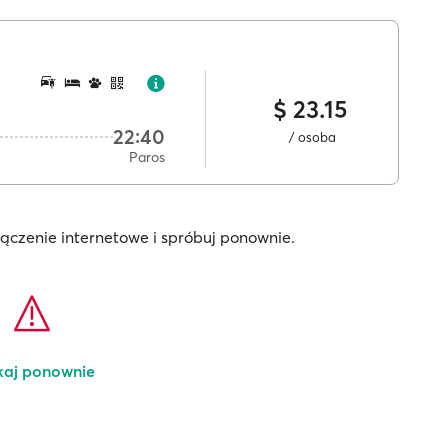
$ 23.15
22:40
/ osoba
Paros
łączenie internetowe i spróbuj ponownie.
kaj ponownie