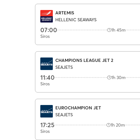
ARTEMIS
HELLENIC SEAWAYS
07:00
1h 45m
Siros
CHAMPIONS LEAGUE JET 2
SEAJETS
11:40
1h 30m
Siros
EUROCHAMPION JET
SEAJETS
17:25
1h 20m
Siros