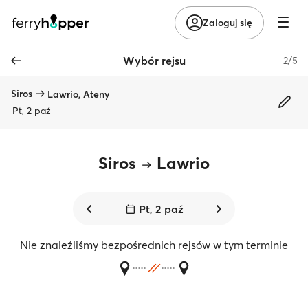
Zaloguj się
Wybór rejsu
2/5
Siros
Lawrio, Ateny
Pt, 2 paź
Siros
Lawrio
Pt, 2 paź
Nie znaleźliśmy bezpośrednich rejsów w tym terminie