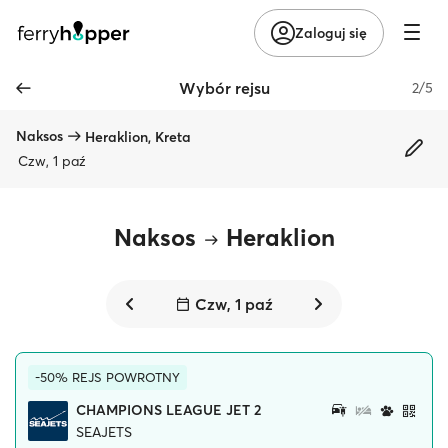
Zaloguj się
Wybór rejsu
2/5
Naksos
Heraklion, Kreta
Czw, 1 paź
Naksos
Heraklion
Czw, 1 paź
-50% REJS POWROTNY
CHAMPIONS LEAGUE JET 2
SEAJETS