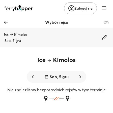
Zaloguj się
Wybór rejsu
2/5
Ios
Kimolos
Sob, 5 gru
Ios
Kimolos
Sob, 5 gru
Nie znaleźliśmy bezpośrednich rejsów w tym terminie