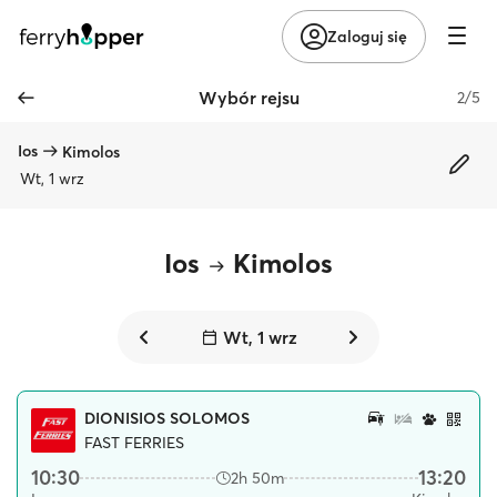
Zaloguj się
Wybór rejsu
2/5
Ios
Kimolos
Wt, 1 wrz
Ios
Kimolos
Wt, 1 wrz
DIONISIOS SOLOMOS
FAST FERRIES
10:30
13:20
2h 50m