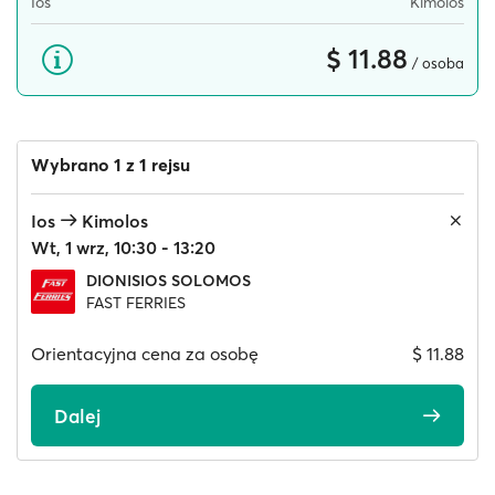
Ios
Kimolos
$ 11.88
/ osoba
Wybrano 1 z 1 rejsu
Ios
Kimolos
Wt, 1 wrz, 10:30 - 13:20
DIONISIOS SOLOMOS
FAST FERRIES
Orientacyjna cena za osobę
$ 11.88
Dalej