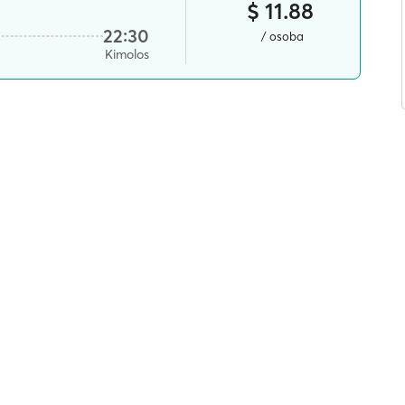
$ 11.88
22:30
/ osoba
Kimolos