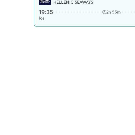
HELLENIC SEAWAYS
19:35
2h 55m
Ios