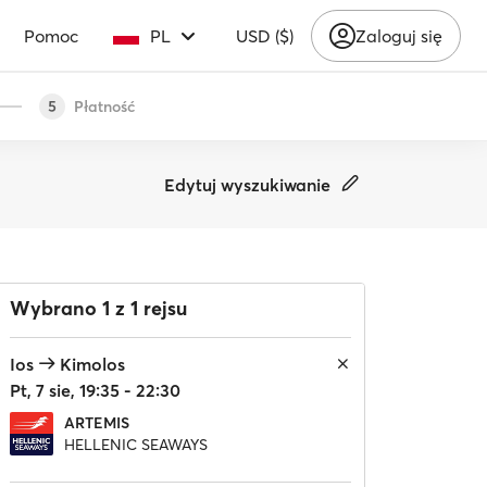
Pomoc
PL
USD ($)
Zaloguj się
Płatność
5
Edytuj wyszukiwanie
Wybrano 1 z 1 rejsu
Ios
Kimolos
Pt, 7 sie, 19:35 - 22:30
ARTEMIS
HELLENIC SEAWAYS