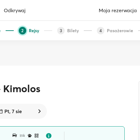
Odkrywaj
Moja rezerwacja
e
Rejsy
Bilety
Pasażerowie
2
3
4
Kimolos
Pt, 7 sie