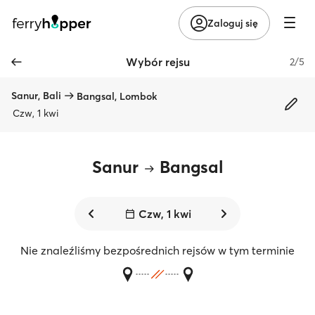
Zaloguj się
Wybór rejsu
2/5
Sanur, Bali
Bangsal, Lombok
Czw, 1 kwi
Sanur
Bangsal
Czw, 1 kwi
Nie znaleźliśmy bezpośrednich rejsów w tym terminie