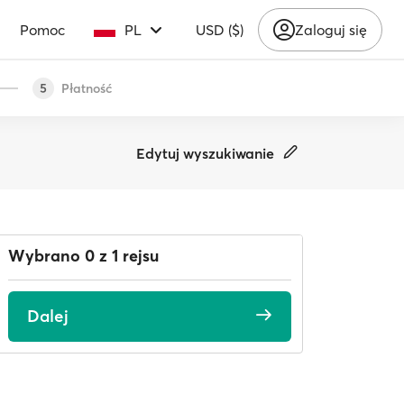
Pomoc
PL
USD ($)
Zaloguj się
Płatność
5
Edytuj wyszukiwanie
Wybrano 0 z 1 rejsu
Dalej