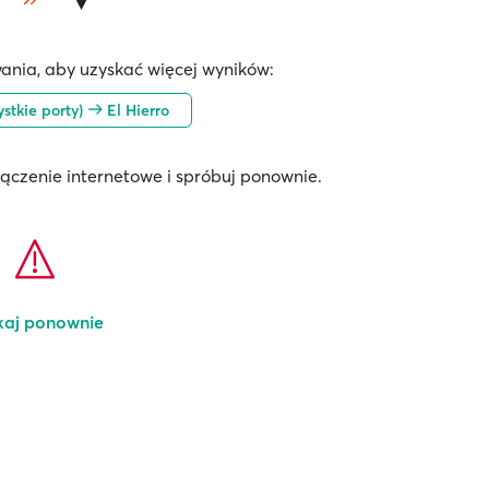
ania, aby uzyskać więcej wyników:
ystkie porty)
El Hierro
łączenie internetowe i spróbuj ponownie.
kaj ponownie