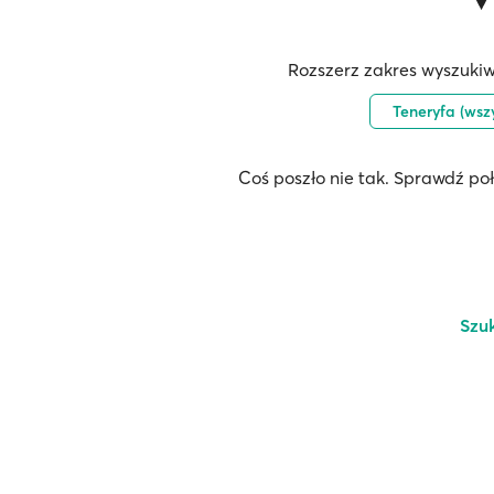
Rozszerz zakres wyszukiw
Teneryfa (wsz
Coś poszło nie tak. Sprawdź po
Szu