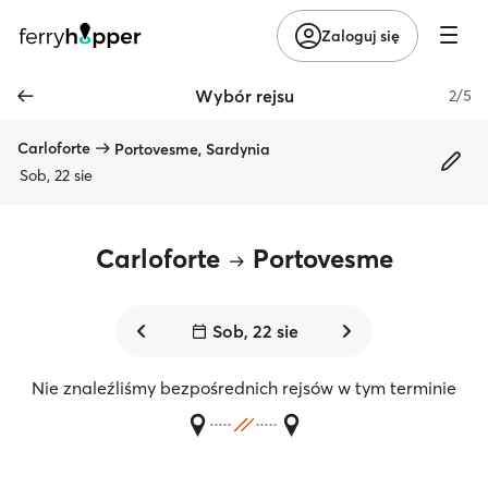
Zaloguj się
Wybór rejsu
2/5
Carloforte
Portovesme, Sardynia
Sob, 22 sie
Carloforte
Portovesme
Sob, 22 sie
Nie znaleźliśmy bezpośrednich rejsów w tym terminie