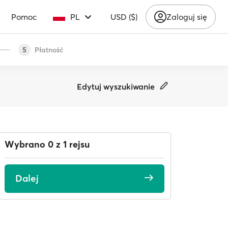
Pomoc
PL
USD ($)
Zaloguj się
Płatność
5
Edytuj wyszukiwanie
Wybrano 0 z 1 rejsu
Dalej