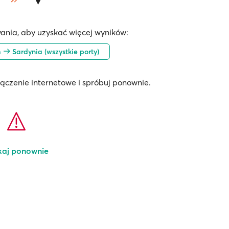
ania, aby uzyskać więcej wyników:
m
Sardynia (wszystkie porty)
łączenie internetowe i spróbuj ponownie.
kaj ponownie