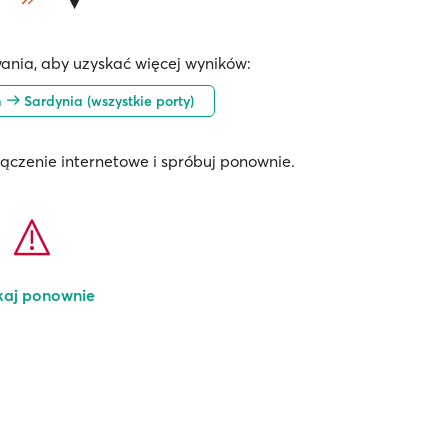
ania, aby uzyskać więcej wyników:
m
Sardynia (wszystkie porty)
łączenie internetowe i spróbuj ponownie.
kaj ponownie