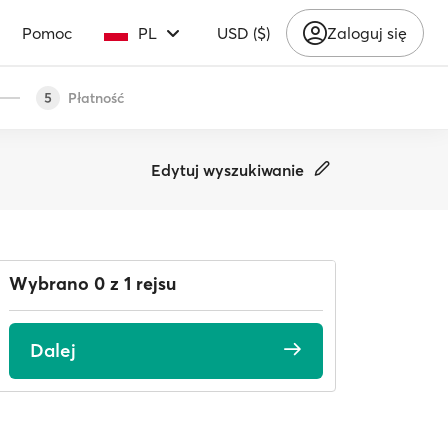
Pomoc
PL
USD ($)
Zaloguj się
Płatność
5
Edytuj wyszukiwanie
Wybrano 0 z 1 rejsu
Dalej