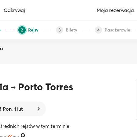
Odkrywaj
Moja rezerwacja
e
Rejsy
Bilety
Pasażerowie
2
3
4
ia
ia
Porto Torres
Pon, 1 lut
średnich rejsów w tym terminie