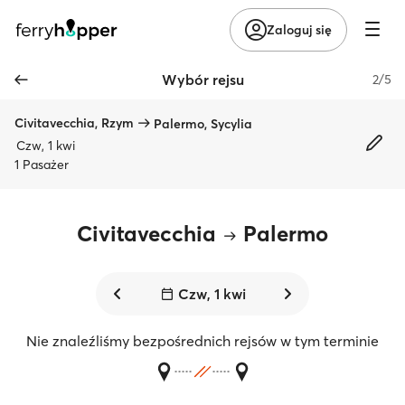
Zaloguj się
Wybór rejsu
2/5
Civitavecchia, Rzym
Palermo, Sycylia
Czw, 1 kwi
1 Pasażer
Civitavecchia
Palermo
Czw, 1 kwi
Nie znaleźliśmy bezpośrednich rejsów w tym terminie