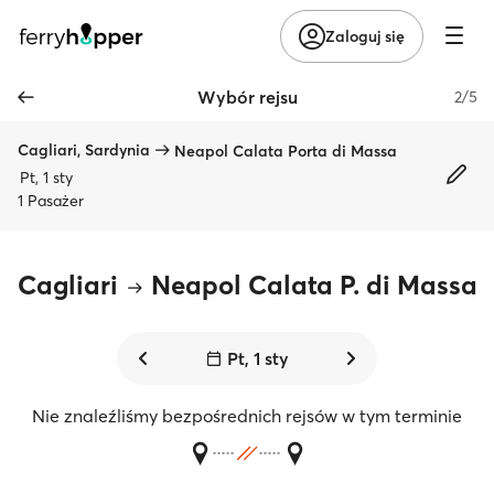
Zaloguj się
Wybór rejsu
2/5
Cagliari, Sardynia
Neapol Calata Porta di Massa
Pt, 1 sty
1 Pasażer
Cagliari
Neapol Calata P. di Massa
Pt, 1 sty
Nie znaleźliśmy bezpośrednich rejsów w tym terminie