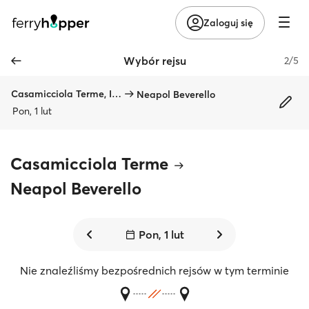
Zaloguj się
Wybór rejsu
2/5
Casamicciola Terme, Ischia
Neapol Beverello
Pon, 1 lut
Casamicciola Terme
Neapol Beverello
Pon, 1 lut
Nie znaleźliśmy bezpośrednich rejsów w tym terminie