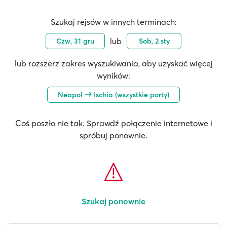
Szukaj rejsów w innych terminach:
lub
Czw, 31 gru
Sob, 2 sty
lub rozszerz zakres wyszukiwania, aby uzyskać więcej
wyników:
Neapol
Ischia (wszystkie porty)
Coś poszło nie tak. Sprawdź połączenie internetowe i
spróbuj ponownie.
Szukaj ponownie