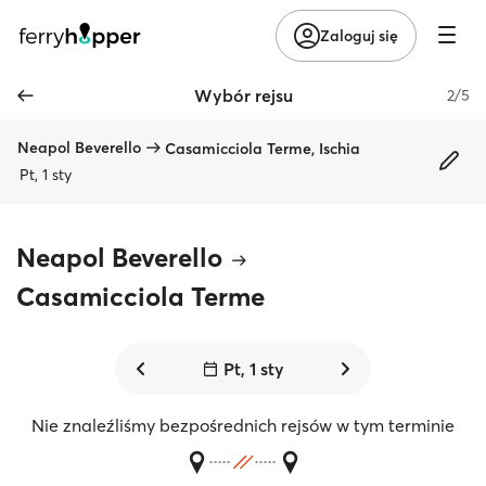
Zaloguj się
Wybór rejsu
2/5
Neapol Beverello
Casamicciola Terme, Ischia
Pt, 1 sty
Neapol Beverello
Casamicciola Terme
Pt, 1 sty
Nie znaleźliśmy bezpośrednich rejsów w tym terminie